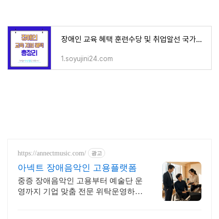
장애인 교육 혜택 훈련수당 및 취업알선 국가지원 (융복합훈련)
1.soyujini24.com
https://annectmusic.com/
광고
아넥트 장애음악인 고용플랫폼
중증 장애음악인 고용부터 예술단 운
영까지 기업 맞춤 전문 위탁운영하는
아넥트입니다