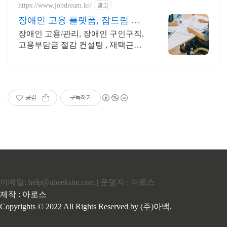
https://www.jobdream.kr/
광고
장애인 고용 플랫폼, 잡드림 장
애인재택근무 채용부터 관리
장애인 고용/관리, 장애인 구인구직,
고용부담금 절감 컨설팅 , 재택근로
시스템 장애인 의무고용, 재택근무최
적화, 고용부담금 한번에 해결!
공감
구독하기
이메일: help@abaeksite.com | 운영자 : 아로스
제작 : 아로스
Copyrights © 2022 All Rights Reserved by (주)아백.